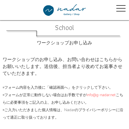
tog
nav
School
ワークショップお申し込み
ワークショップのお申し込み、お問い合わせはこちらから
お願いいたします。送信後、担当者より改めてお返事させ
ていただきます。
※フォーム内容を入力後に「確認画面へ」をクリックして下さい。
※フォームが正常に動作しない場合はお手数ですが
info@g-nadar.net
こち
らに必要事項をご記入の上、お申し込みください。
※ご入力いただきました個人情報は、Nadarのプライバシーポリシーに沿
って適正に取り扱っております。