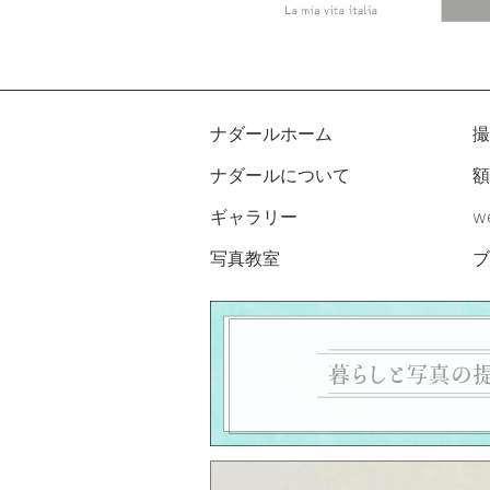
ナダールホーム
撮
ナダールについて
額
ギャラリー
w
写真教室
ブ