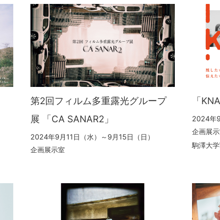
第2回フィルム多重露光グループ
「KNA
展 「CA SANAR2」
2024
企画展示
2024年9月11日（水）～9月15日（日）
駒澤大学写
企画展示室