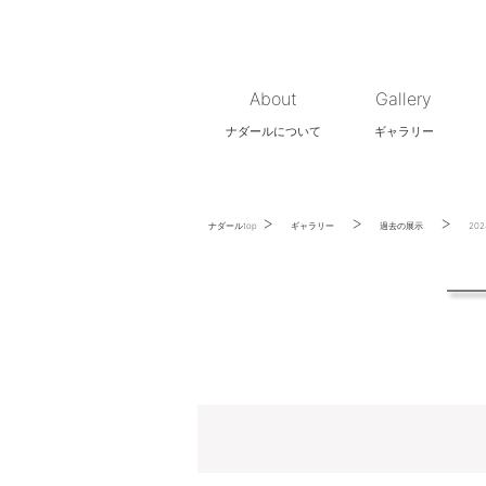
About
Gallery
ナダールについて
ギャラリー
>
>
>
ナダールtop
ギャラリー
過去の展示
20