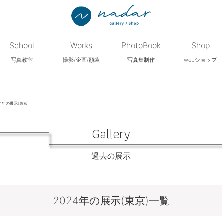
School
Works
PhotoBook
Shop
写真教室
撮影/企画/額装
写真集制作
webショップ
24年の展示(東京)
Gallery
過去の展示
2024年の展示(東京)一覧