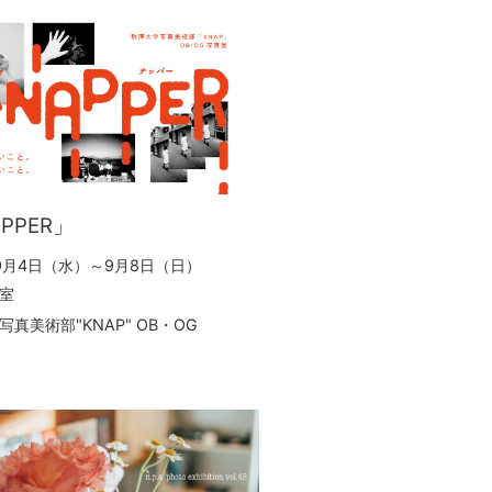
PPER」
年9月4日（水）～9月8日（日）
室
真美術部"KNAP" OB・OG