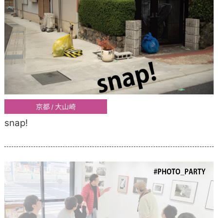
snap!