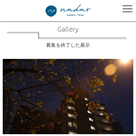
tog
nav
Gallery
募集を終了した展示