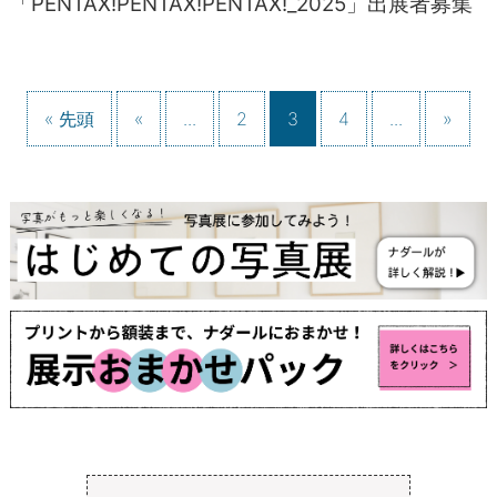
「PENTAX!PENTAX!PENTAX!_2025」出展者募集
« 先頭
«
...
2
3
4
...
»