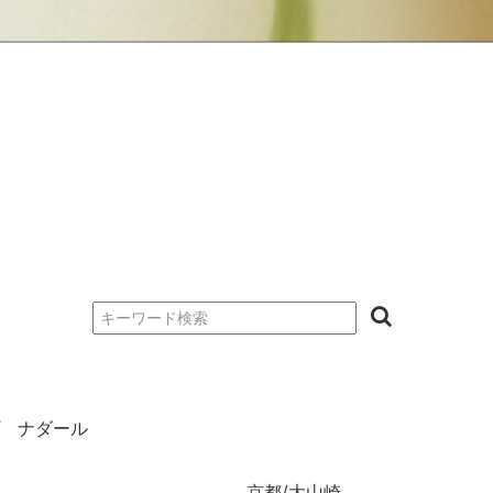
 ナダール
京都/大山崎