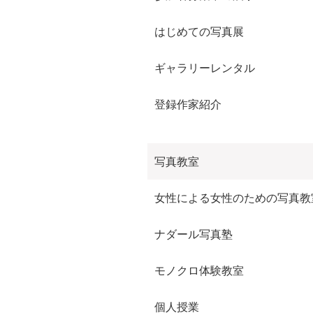
はじめての写真展
ギャラリーレンタル
登録作家紹介
写真教室
女性による女性のための写真教
ナダール写真塾
モノクロ体験教室
個人授業