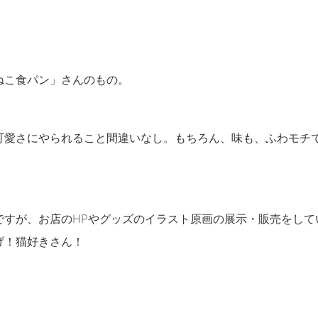
ねこ食パン」さんのもの。
可愛さにやられること間違いなし。もちろん、味も、ふわモチ
ですが、お店のHPやグッズのイラスト原画の展示・販売をして
げ！猫好きさん！