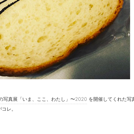
の写真展「いま、ここ、わたし」〜2020
を開催してくれた写
がコレ。