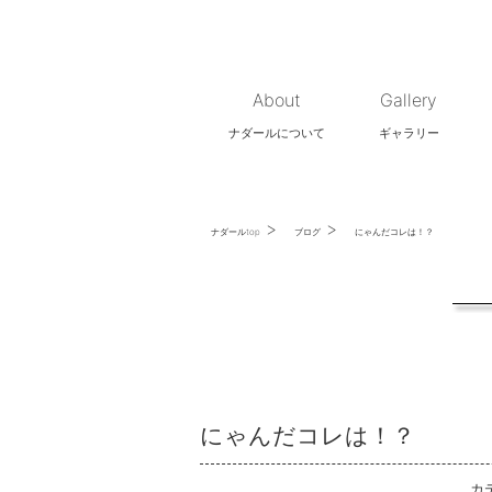
About
Gallery
ナダールについて
ギャラリー
>
>
ナダールtop
ブログ
にゃんだコレは！？
にゃんだコレは！？
カ