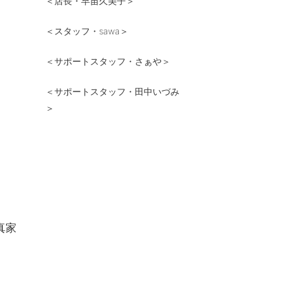
＜店長・早苗久美子＞
＜スタッフ・sawa＞
＜サポートスタッフ・さぁや＞
＜サポートスタッフ・田中いづみ
＞
真家