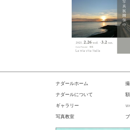
ナダールホーム
撮
ナダールについて
額
ギャラリー
w
写真教室
ブ