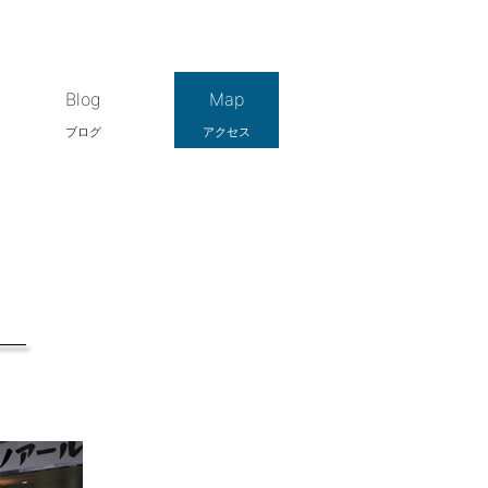
Blog
Map
ブログ
アクセス