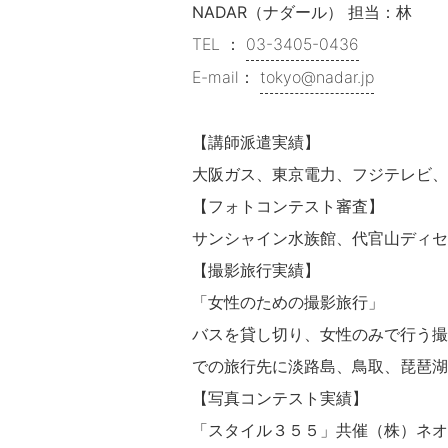
NADAR（ナダール） 担当：林
TEL ：
03-3405-0436
E-mail：
tokyo@nadar.jp
【講師派遣実績】
大阪ガス、東京電力、フジテレビ、
【フォトコンテスト審査】
サンシャイン水族館、代官山ディセ
【撮影旅行実績】
「女性のための撮影旅行」
バスを貸し切り、女性のみで行う撮
での旅行先に淡路島、鳥取、琵琶湖
【写真コンテスト実績】
「スタイル３５５」共催（株）ネオ