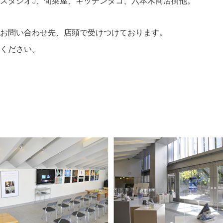
スタジオJ、旬菜屋、キッチンタコ、六本木商店街他。
お問い合わせ先、店頭で受けつけております。
ください。