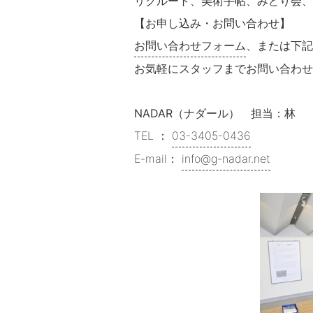
リクルート、美術手帖、みどり会、
【お申し込み・お問い合わせ】
お問い合わせフォーム
、または下記
お気軽にスタッフまでお問い合わせ
NADAR（ナダール） 担当：林
TEL ：
03-3405-0436
E-mail：
info@g-nadar.net