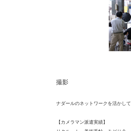
撮影
ナダールのネットワークを活かして
【カメラマン派遣実績】