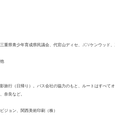
三重県青少年育成県民議会、代官山ディセ、JCVケンウッド
他
影旅行（日帰り）。バス会社の協力のもと、ルートはすべてオ
、奈良など。
ビジョン、関西美術印刷（株）