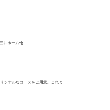
、三井ホーム他
リジナルなコースをご用意。これま