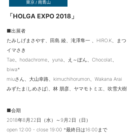
「HOLGA EXPO 2018」
■出展者
たみしげまさやす、田島 綾、滝澤隼一 、HIRO.K、まつ
イマさき
Tae、hodachrome、yuna、え～ぽん、Chocolat、
biwa*
miuさん、大山幸路、kimuchihorumon、Wakana Arai
みずたま(しめさば)、林 朋彦、ヤマモトミエ、吹雪大樹
■会期
2018年8月22日（水）～9月2日（日）
open 12:00 - close 19:00 *最終日は16:00まで