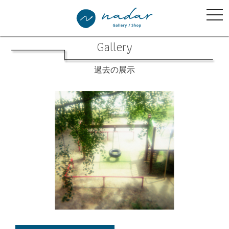
tog
nav
Gallery
過去の展示