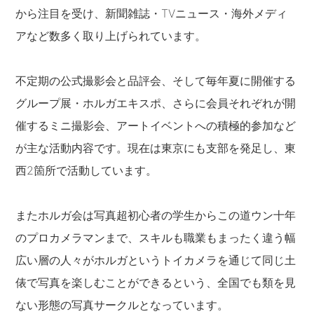
から注目を受け、新聞雑誌・TVニュース・海外メディ
アなど数多く取り上げられています。
不定期の公式撮影会と品評会、そして毎年夏に開催する
グループ展・ホルガエキスポ、さらに会員それぞれが開
催するミニ撮影会、アートイベントへの積極的参加など
が主な活動内容です。現在は東京にも支部を発足し、東
西2箇所で活動しています。
またホルガ会は写真超初心者の学生からこの道ウン十年
のプロカメラマンまで、スキルも職業もまったく違う幅
広い層の人々がホルガというトイカメラを通じて同じ土
俵で写真を楽しむことができるという、全国でも類を見
ない形態の写真サークルとなっています。