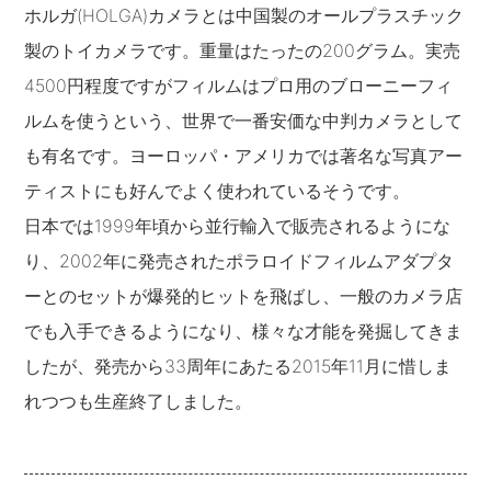
ホルガ(HOLGA)カメラとは中国製のオールプラスチック
製のトイカメラです。重量はたったの200グラム。実売
4500円程度ですがフィルムはプロ用のブローニーフィ
ルムを使うという、世界で一番安価な中判カメラとして
も有名です。ヨーロッパ・アメリカでは著名な写真アー
ティストにも好んでよく使われているそうです。
日本では1999年頃から並行輸入で販売されるようにな
り、2002年に発売されたポラロイドフィルムアダプタ
ーとのセットが爆発的ヒットを飛ばし、一般のカメラ店
でも入手できるようになり、様々な才能を発掘してきま
したが、発売から33周年にあたる2015年11月に惜しま
れつつも生産終了しました。