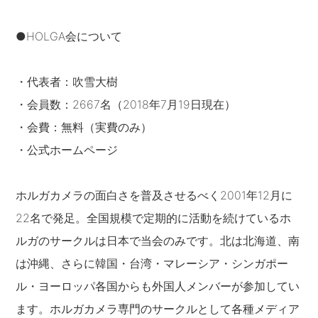
●HOLGA会について
・代表者：吹雪大樹
・会員数：2667名（2018年7月19日現在）
・会費：無料（実費のみ）
・公式ホームページ
ホルガカメラの面白さを普及させるべく2001年12月に
22名で発足。全国規模で定期的に活動を続けているホ
ルガのサークルは日本で当会のみです。北は北海道、南
は沖縄、さらに韓国・台湾・マレーシア・シンガポー
ル・ヨーロッパ各国からも外国人メンバーが参加してい
ます。ホルガカメラ専門のサークルとして各種メディア