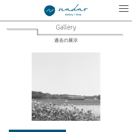
tog
nav
Gallery
過去の展示