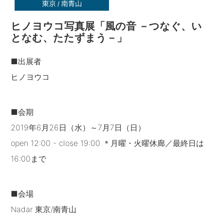
ヒノヨウコ写真展「風の音 －つなぐ、い
となむ、たたずまう－」
■出展者
ヒノヨウコ
■会期
2019年6月26日（水）～7月7日（日）
open 12:00 - close 19:00 ＊月曜・火曜休廊／最終日は
16:00まで
■会場
Nadar 東京/南青山