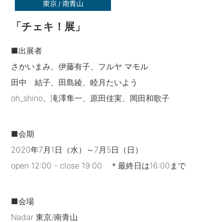
「チェキ！展」
■出展者
さかいまみ、伊藤有子、フルヤ マモル
田中 結子、田島綾、睦月たいよう
oh_shino、滝澤隼一、原田佳実、岡田和歌子
■会期
2020年7月1日（水）～7月5日（日）
open 12:00 - close 19:00 ＊最終日は16:00まで
■会場
Nadar 東京/南青山