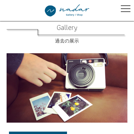
tog
nav
Gallery
過去の展示