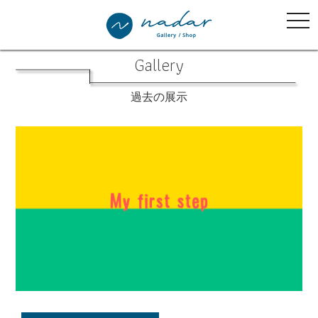
tog
nav
Gallery
過去の展示