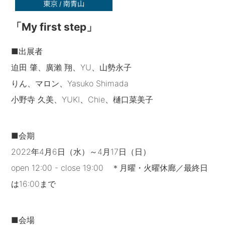
「My first step」
■出展者
迫田 肇、廣瀨 翔、YU、山勢永子
りん、マロン、Yasuko Shimada
小野寺 久美、YUKI、Chie、樋口菜美子
■会期
2022年4月6日（水）～4月17日（日）
open 12:00 - close 19:00 ＊月曜・火曜休廊／最終日
は16:00まで
■会場