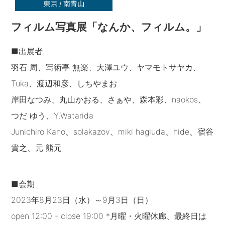
フィルム写真展「なんか、フィルム。」
■出展者
羽石 周、写術亭 無楽、大澤ユウ、ヤマモトサヤカ、
Tuka、渡辺和彦、しちやまお
岸田なつみ、丸山かおる、さぁや、森本彩、naokos、
つだ ゆう、Y.Watarida
Junichiro Kano、solakazov、miki hagiuda、hide、宿谷
貴之、元 熊元
■会期
2023年8月23日（水）～9月3日（日）
open 12:00 - close 19:00 *月曜・火曜休廊、最終日は