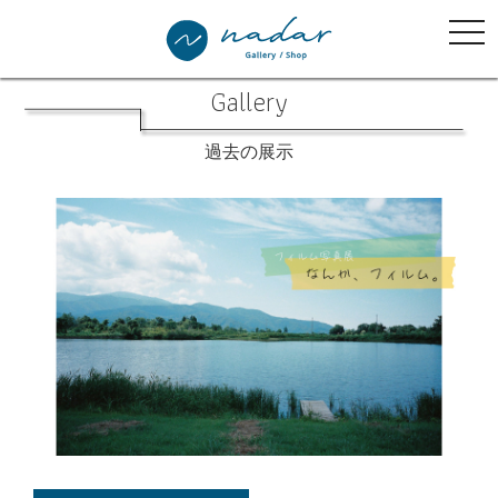
tog
nav
Gallery
過去の展示