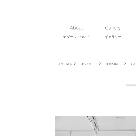
About
Gallery
ナダールについて
ギャラリー
>
>
>
ナダールtop
ギャラリー
過去の展示
いと