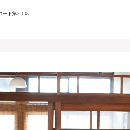
ート第3 108