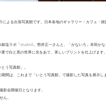
俊介による出張写真館です。日本各地のギャラリー・カフェ・雑
銀塩ラボ「studio5」勢井正一さんと、「かないろ」本田か
作業で白と黒の世界に光をあて、美しいプリントを仕上げます
いとう写真館」。
での期間は、これまで「いとう写真館」で撮影した写真を展示し
は撮影会開催日となります。
せん。