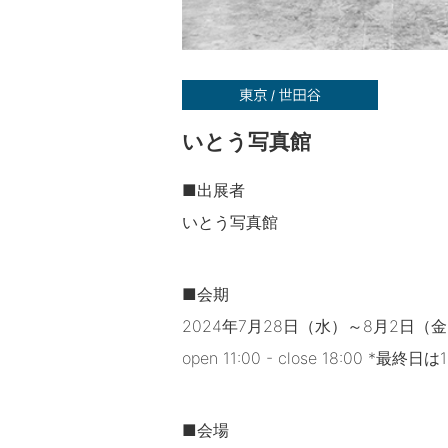
いとう写真館
■出展者
いとう写真館
■会期
2024年7月28日（水）～8月2日（
open 11:00 - close 18:00 *
■会場