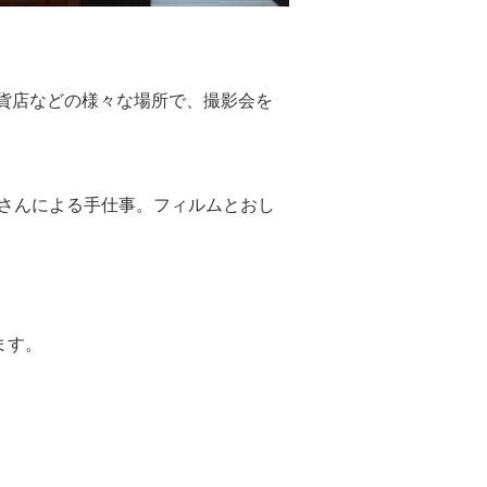
貨店などの様々な場所で、撮影会を
なさんによる手仕事。フィルムとおし
。
ます。