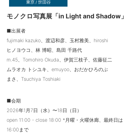
モノクロ写真展「in Light and Shadow」
■出展者
fujimaki kazuko、渡辺和彦、玉村雅美、hiroshi
ヒノヨウコ、林 博昭、島田 千路代
m.45、Tomohiro Okuda、伊賀三枝子、佐藤征二
ムラオカ トシユキ、emuyoo、おだかひろのぶ
まさ、Tsuchiya Toshiaki
■会期
2026年1月7日（水）〜18日（日）
open 11:00 - close 18:00 *月曜・火曜休廊、最終日は
16:00まで