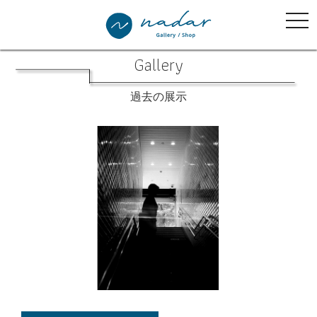
tog
nav
Gallery
過去の展示