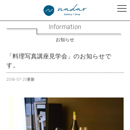
tog
nav
Information
お知らせ
「料理写真講座見学会」のお知らせで
す。
2018-07-25更新