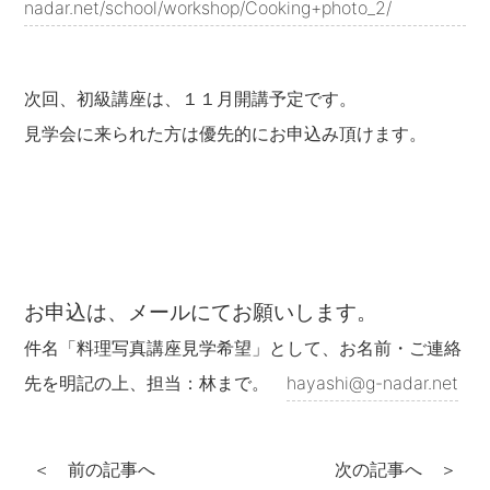
nadar.net/school/workshop/Cooking+photo_2/
次回、初級講座は、１１月開講予定です。
見学会に来られた方は優先的にお申込み頂けます。
お申込は、メールにてお願いします。
件名「料理写真講座見学希望」として、お名前・ご連絡
先を明記の上、担当：林まで。
hayashi@g-nadar.net
＜ 前の記事へ
次の記事へ ＞