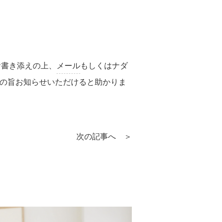
お書き添えの上、
メール
もしくはナダ
その旨お知らせいただけると助かりま
次の記事へ ＞