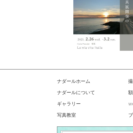
ナダールホーム
撮
ナダールについて
額
ギャラリー
w
写真教室
ブ