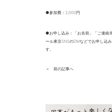
●参加費：2,000円
●お申し込み：「お名前」「ご連絡先
ール東京SNSのDMなどでお申し込
す。
＜ 前の記事へ