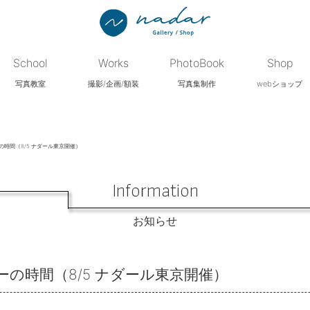
School
Works
PhotoBook
Shop
写真教室
撮影/企画/額装
写真集制作
webショップ
時間（8/5 ナダール東京開催）
Information
お知らせ
の時間（8/5 ナダール東京開催）