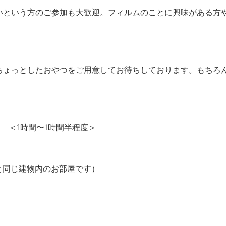
いという方のご参加も大歓迎。フィルムのことに興味がある方
ちょっとしたおやつをご用意してお待ちしております。もちろ
。
〜 ＜1時間〜1時間半程度＞
と同じ建物内のお部屋です）