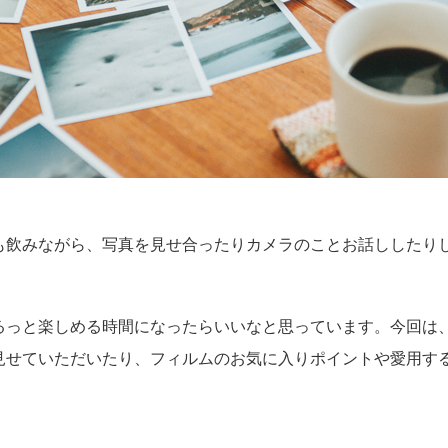
も飲みながら、写真を見せ合ったりカメラのことお話ししたり
るっと楽しめる時間になったらいいなと思っています。今回は
見せていただいたり、フィルムのお気に入りポイントや愛用す