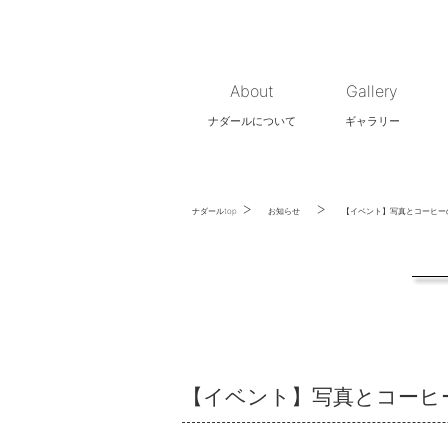
About
Gallery
ナダールについて
ギャラリー
>
>
ナダールtop
お知らせ
【イベント】写真とコーヒーの
【イベント】写真とコーヒー