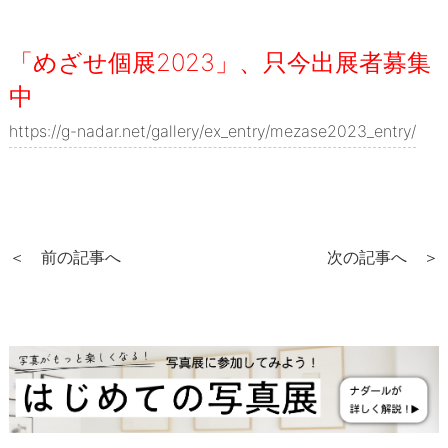
「めざせ個展2023」、只今出展者募集
中
https://g-nadar.net/gallery/ex_entry/mezase2023_entry/
＜ 前の記事へ
次の記事へ ＞