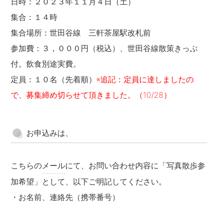
日時：２０２３年１１月４日（土）
集合：１４時
集合場所：世田谷線 三軒茶屋駅改札前
参加費：３，０００円（税込）、世田谷線散策きっぷ
付。飲食別途実費。
定員：１０名（先着順）
※追記：定員に達しましたの
で、募集締め切らせて頂きました。（10/28）
お申込みは、
こちらの
メール
にて、お問い合わせ内容に「写真散歩参
加希望」として、以下ご明記してください。
・お名前、連絡先（携帯番号）