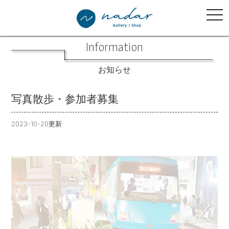
tog
nav
Information
お知らせ
写真散歩・参加者募集
2023-10-20更新