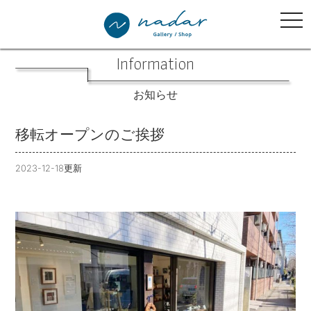
tog
nav
Information
お知らせ
移転オープンのご挨拶
2023-12-18更新