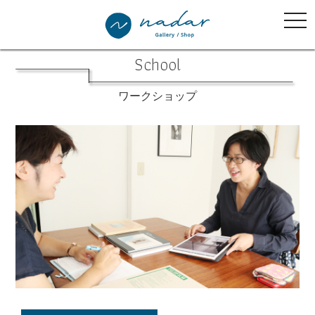
tog
nav
School
ワークショップ