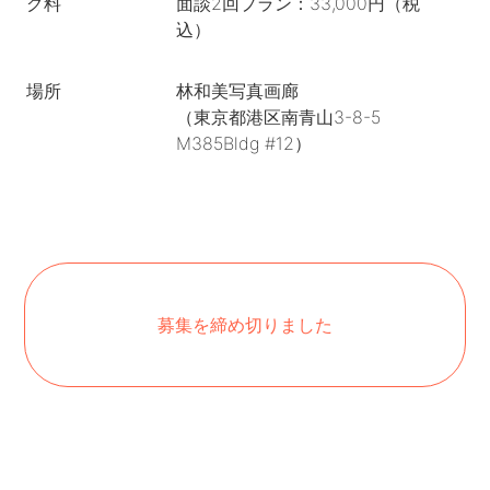
グ料
面談2回プラン：33,000円（税
込）
場所
林和美写真画廊
（東京都港区南青山3-8-5
M385Bldg #12）
募集を締め切りました