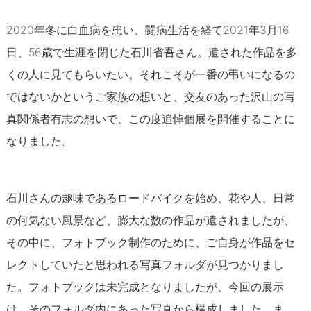
2020年冬に白血病を患い、闘病生活を経て2021年3月16
日、56歳で生涯を閉じた石川省吾さん。遺された作品を多
くの人に見てもらいたい。それこそが一番の弔いになるの
ではないかというご家族の想いと、交友のあった沢山の写
真関係者有志の想いで、この度追悼個展を開催することに
なりました。
石川さんの趣味であるロードバイクを始め、花や人、日常
の何気ない風景など、膨大な数の作品が遺されましたが、
その中に、フォトブック制作のために、ご自身が作品をセ
レクトしていたと思われる写真フォルダが見つかりまし
た。フォトブックは未完成となりましたが、今回の展示
は、そのフォルダ内にあった写真から構成しました。ま