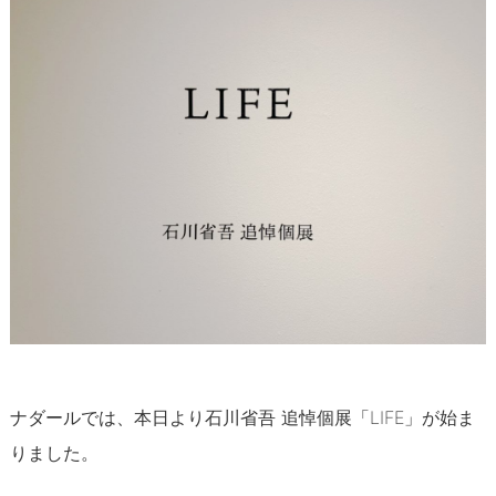
ナダールのお仕事紹介
ナダールのある街
スタッフコラム
スタッフ
＜オーナー・林和美＞
＜店長・早苗久美子＞
＜スタッフ・sawa＞
＜サポートスタッフ・さぁや＞
ナダールでは、本日より石川省吾 追悼個展「LIFE」が始ま
＜サポートスタッフ・田中いづみ＞
りました。