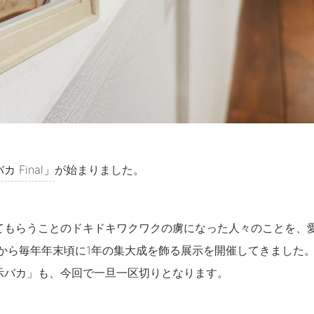
 Final」
が始まりました。
てもらうことのドキドキワクワクの虜になった人々のことを、
年から毎年年末頃に1年の集大成を飾る展示を開催してきました
示バカ」も、今回で一旦一区切りとなります。