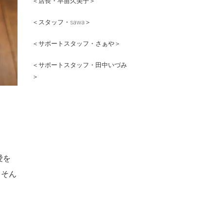
＜店長・早苗久美子＞
＜スタッフ・sawa＞
＜サポートスタッフ・さぁや＞
＜サポートスタッフ・田中いづみ
＞
愛を
。そん