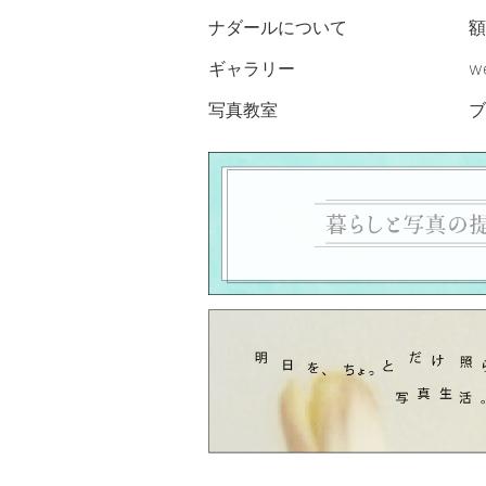
ナダールについて
額
ギャラリー
w
写真教室
ブ