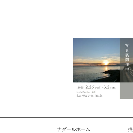
ナダールホーム
撮