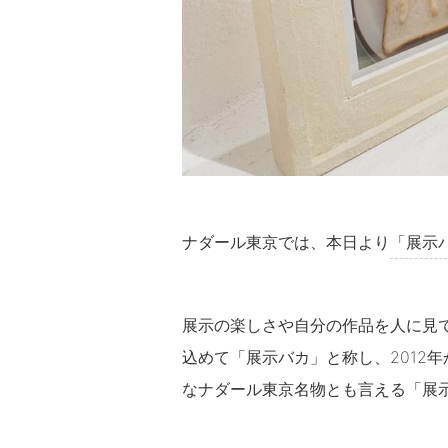
ナダール東京では、本日より
「展示バカ
展示の楽しさや自分の作品を人に見
込めて「展示バカ」と称し、2012
なナダール東京名物とも言える「展