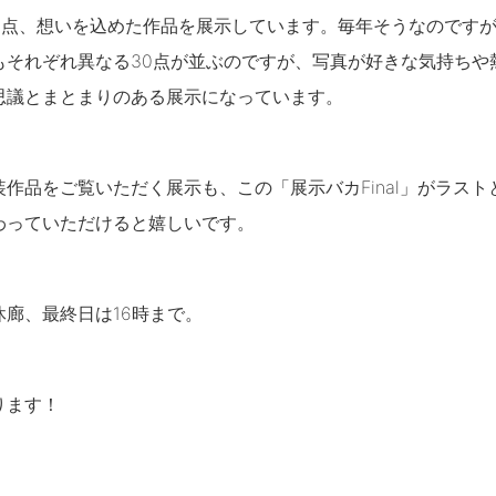
1点、想いを込めた作品を展示しています。毎年そうなのです
もそれぞれ異なる30点が並ぶのですが、写真が好きな気持ちや
思議とまとまりのある展示になっています。
作品をご覧いただく展示も、この「展示バカFinal」がラスト
わっていただけると嬉しいです。
休廊、最終日は16時まで。
ります！