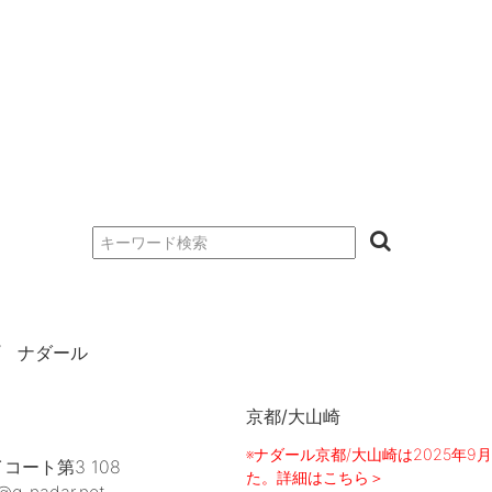
 ナダール
京都/大山崎
※ナダール京都/大山崎は2025年
コート第3 108
た。詳細はこちら＞
o@g-nadar.net