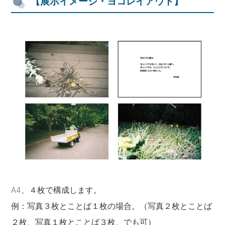
【展示イメージ・ヨコレイアウト】
A4、４枚で構成します。
例：写真３枚とことば１枚の場合。（写真２枚とことば
２枚、写真１枚とことば３枚、でも可）