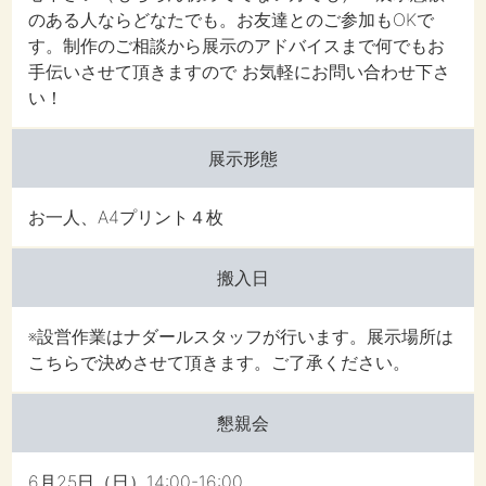
のある人ならどなたでも。お友達とのご参加もOKで
す。制作のご相談から展示のアドバイスまで何でもお
手伝いさせて頂きますので お気軽にお問い合わせ下さ
い！
展示形態
お一人、A4プリント４枚
搬入日
※設営作業はナダールスタッフが行います。展示場所は
こちらで決めさせて頂きます。ご了承ください。
懇親会
6月25日（日）14:00-16:00