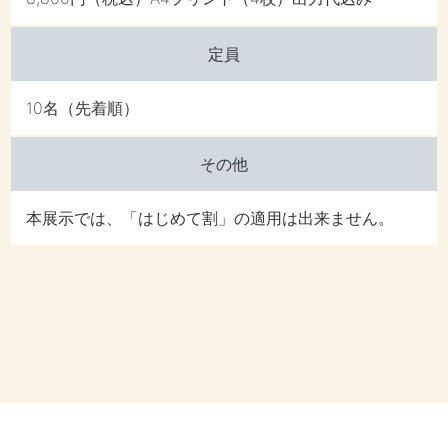
定員
10名（先着順）
その他
本展示では、「はじめて割」の適用は出来ません。