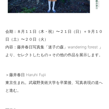
会期：８月１１日（木・祝）〜２１日（日）＋９月１０
日（土）〜２０日（火）
内容：藤井春日写真集「迷子の森」wandering forest 」
より、セレクトしたもの＋その他の作品を展示します。
＞藤井春日 Haruhi Fujii
東京生まれ。武蔵野美術大学を卒業後、写真表現の道へ
と進む。