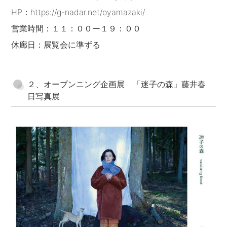
HP：https://g-nadar.net/oyamazaki/
営業時間：１１：００ー１９：００
休廊日：展覧会に準ずる
２、オープンニング企画展 「迷子の森」藤井春
日写真展