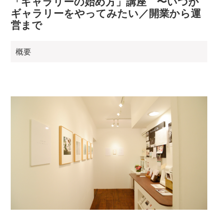
「ギャラリーの始め方」講座 〜いつか
ギャラリーをやってみたい／開業から運
営まで
概要