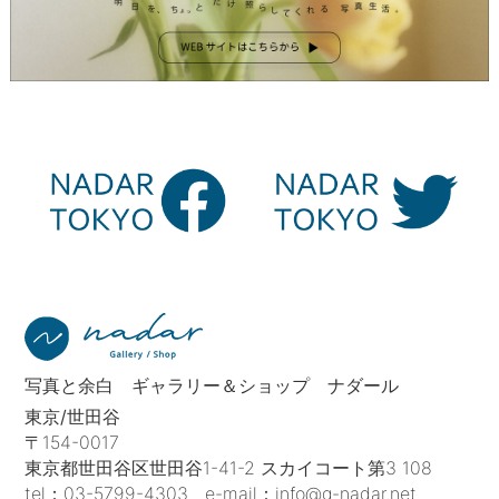
写真と余白 ギャラリー＆ショップ ナダール
東京/世田谷
〒154-0017
東京都世田谷区世田谷1-41-2 スカイコート第3 108
tel：
03-5799-4303
e-mail：
info@g-nadar.net