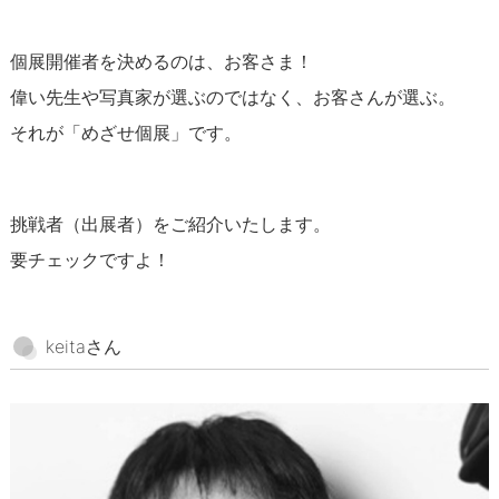
ナダールのお仕事紹介
個展開催者を決めるのは、お客さま！
ナダールのある街
偉い先生や写真家が選ぶのではなく、お客さんが選ぶ。
それが「めざせ個展」です。
スタッフコラム
スタッフ
挑戦者（出展者）をご紹介いたします。
＜オーナー・林和美＞
要チェックですよ！
＜店長・早苗久美子＞
＜スタッフ・sawa＞
keitaさん
＜サポートスタッフ・さぁや＞
＜サポートスタッフ・田中いづみ＞