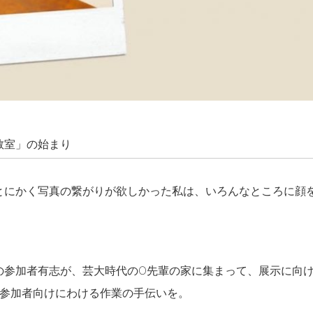
教室」の始まり
とにかく写真の繋がりが欲しかった私は、いろんなところに顔
の参加者有志が、芸大時代のO先輩の家に集まって、展示に向
を参加者向けにわける作業の手伝いを。