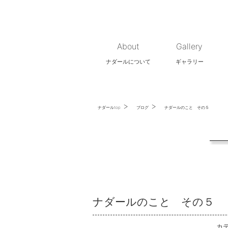
About
Gallery
ナダールについて
ギャラリー
>
>
ナダールtop
ブログ
ナダールのこと その５
ナダールのこと その５
カ