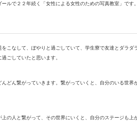
ダールで２２年続く「女性による女性のための写真教室」です
題をこなして、ぼやりと過ごしていて、学生寮で友達とダラダ
に過ごしていたと思います。
どんどん繋がっていきます。繋がっていくと、自分のいる世界
が上の人と繋がって、その世界にいくと、自分のステージも上