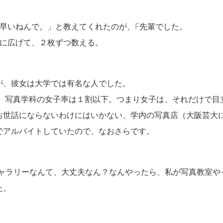
と早いねんで。」と教えてくれたのが、F先輩でした。
状に広げて、２枚ずつ数える。
が、彼女は大学では有名な人でした。
）、写真学科の女子率は１割以下。つまり女子は、それだけで目
お世話にならないわけにはいかない、学内の写真店（大阪芸大
でアルバイトしていたので、なおさらです。
ギャラリーなんて、大丈夫なん？なんやったら、私が写真教室や
た。