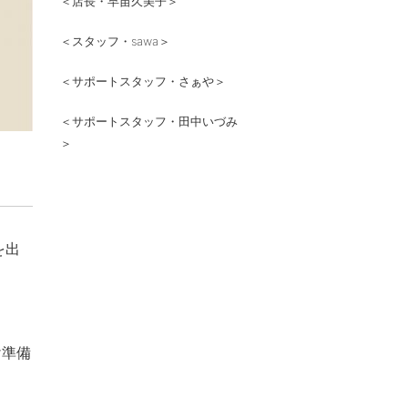
＜店長・早苗久美子＞
＜スタッフ・sawa＞
＜サポートスタッフ・さぁや＞
＜サポートスタッフ・田中いづみ
＞
を出
け準備