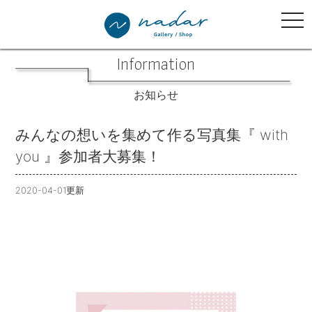
tog
nav
Information
お知らせ
みんなの想いを集めて作る写真集『 with
you 』参加者大募集！
2020-04-01更新